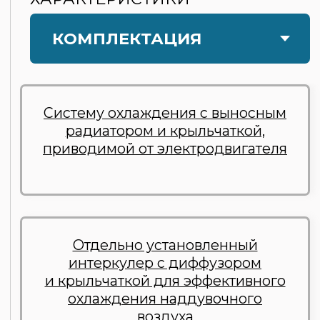
Бак дозаправки масла,
обеспечивающий удобство
и оперативность технического
обслуживания
Систему удалённого мониторинга
для контроля параметров работы
установки в режиме реального
времени
Термопары на каждом цилиндре
для отслеживания температуры
в камере сгорания — это
позволяет продлить срок службы
головки блока цилиндров
Автоматически управляемый
смеситель, обеспечивающий