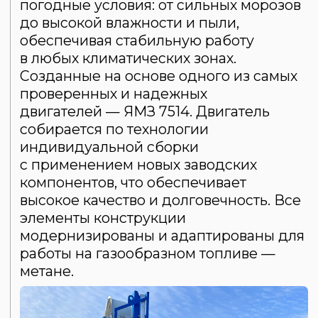
собирается по технологии
индивидуальной сборки
с применением новых заводских
компонентов, что обеспечивает
высокое качество и долговечность. Все
элементы конструкции
модернизированы и адаптированы для
работы на газообразном топливе —
метане.
КОМПЛЕКТАЦИЯ
ХАР
ОСТАВИТЬ ЗАЯВКУ