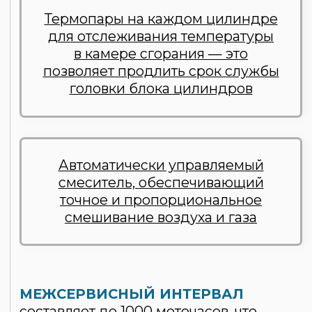
Расчет диаметра
газопровода для
ГПУ
Мощность электростанции
(кВт)
Давление газа в точке
подключения (кПа)
Длина газопровода (метры)