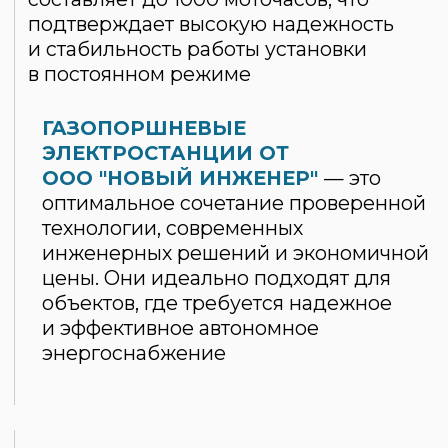
Рассчитать диаметр
*Расчет является предварительным
(основан на упрощенной
гидравлической модели). Для
разработки РД требуется точный
гидравлический расчет проектной
организацией с учетом поворотов,
арматуры и состава газа.
ООО «Новый Инженер»
ИНН 7611023325
Политика конфиденциальности