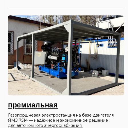
Решение «под ключ»
Комплект для майнинга
Газопоршневой комплекс для майнинга — готовое
решение под ключ!
Мы предлагаем готовый комплекс
для майнинга, включающий газопоршневую
электростанцию (ГПУ) в стандар тной комплектации