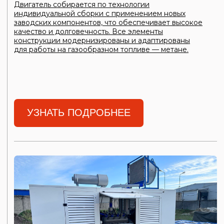
и специализированный контейнер, полностью
адаптированный под майнинговое оборудование.
Количество и тип оборудования рассчитываются
индивидуально под мощность
ГПУ или по техническому заданию клиента — мы учтём
все ваши требования.
УЗНАТЬ ПОДРОБНЕЕ
НАШИ ПРОЕКТЫ