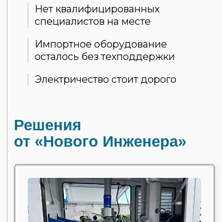
Газопоршневые станции
на Российских двигателях
Обучение вашего
персонала и удалённый
мониторинг