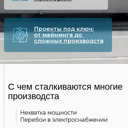
Нехватка мощности
Перебои в электроснабжении
Нет квалифицированных
специалистов на месте
Импортное оборудование
осталось без техподдержки
Электричество стоит дорого
Решения
от «Нового Инженера»